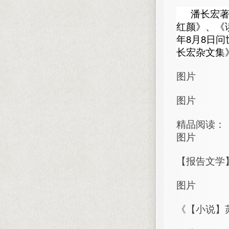
潘长宏
红颜》、《
年8月8日
长宏杂文集
图片
图片
精品阅读：
图片
【报告文学
图片
《【小说】