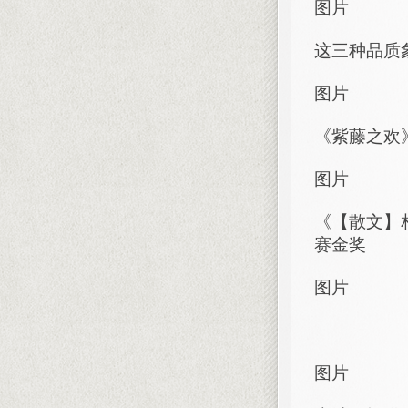
图片
这三种品质
图片
《紫藤之欢
图片
《【散文】
赛金奖
图片
图片