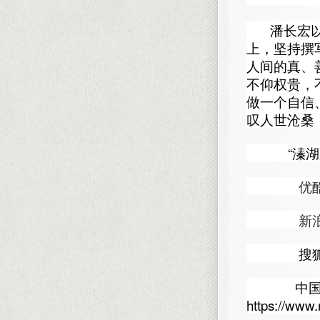
潘长宏
上，坚持撰
人间的真、
不仰权贵，
做一个自信
叹人世沧桑
“溱湖之恋”
优酷视频网站
新浪微博网址
搜狐视频网站
中国文
https://www.r